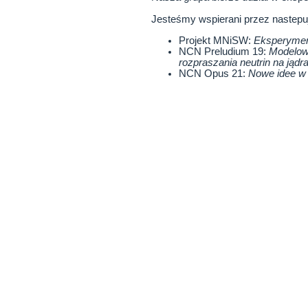
Jesteśmy wspierani przez nastepuj
Projekt MNiSW:
Eksperymen
NCN Preludium 19:
Modelow
rozpraszania neutrin na jąd
NCN Opus 21:
Nowe idee w 